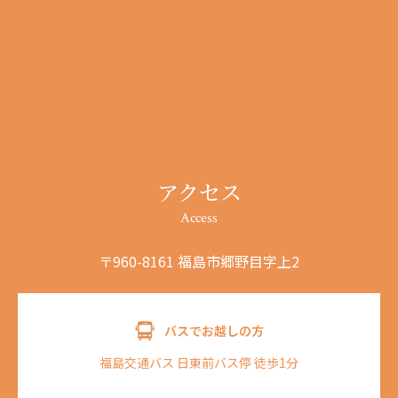
アクセス
Access
〒960-8161 福島市郷野目字上2
バスでお越しの方
福島交通バス 日東前バス停 徒歩1分