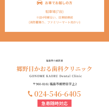
お車でお越しの方
駐車場(7台)
※旧4号線沿い、日東紡績前
(消防署隣り、ファミリーマート向かい)
福島市の歯医者
〒960-8161 福島市郷野目字上2
‭024-546-6405‬
急患随時対応