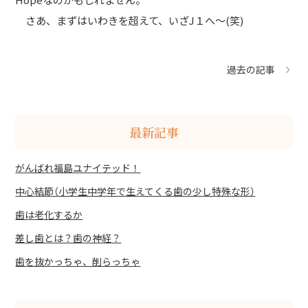
さあ、まずはいわきを超えて、いざJ１へ～(笑)
過去の記事
最新記事
がんばれ福島ユナイテッド！
中心結節（小学生中学年で生えてくる歯の少し特殊な形）
歯は老化するか
差し歯とは？歯の神経？
歯を抜かっちゃ、削らっちゃ