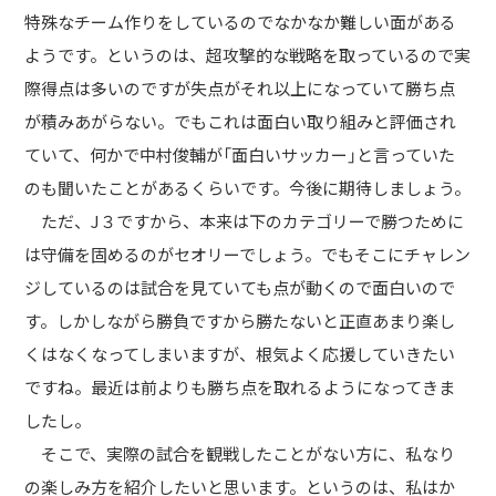
特殊なチーム作りをしているのでなかなか難しい面がある
ブログ
ようです。というのは、超攻撃的な戦略を取っているので実
際得点は多いのですが失点がそれ以上になっていて勝ち点
求人
が積みあがらない。でもこれは面白い取り組みと評価され
ていて、何かで中村俊輔が「面白いサッカー」と言っていた
のも聞いたことがあるくらいです。今後に期待しましょう。
ただ、J３ですから、本来は下のカテゴリーで勝つために
は守備を固めるのがセオリーでしょう。でもそこにチャレン
ジしているのは試合を見ていても点が動くので面白いので
す。しかしながら勝負ですから勝たないと正直あまり楽し
くはなくなってしまいますが、根気よく応援していきたい
ですね。最近は前よりも勝ち点を取れるようになってきま
したし。
そこで、実際の試合を観戦したことがない方に、私なり
の楽しみ方を紹介したいと思います。というのは、私はか