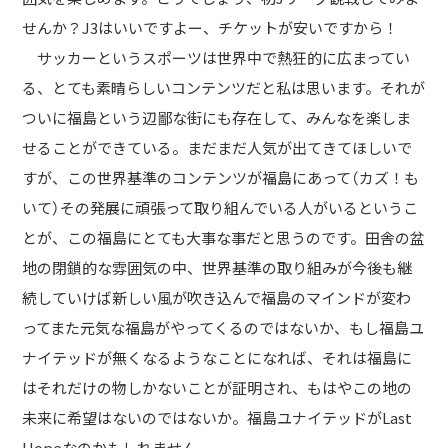
せんか？J3はいいですよー、チケットが安いですから！
サッカーというスポーツは世界中で熱狂的に広まってい
る、とても素晴らしいコンテンツだと私は思います。それが
ついに福島という辺鄙な街にも存在して、みんなを楽しま
せることができている。まだまだ人気が出てきてほしいで
すが、この世界基準のコンテンツが福島にあって（カズ！も
いて）その発展に頑張って取り組んでいる人がいるというこ
とが、この福島にとても大事な事だと思うのです。田舎の盆
地の閉鎖的な雰囲気の中、世界基準の取り組みが今後も継
続していけば新しい風が吹き込んで福島のマインドが変わ
ってまた元気な福島がやってくるのではないか、もし福島ユ
ナイテッドが無くなるようなことになれば、それは福島に
はそれだけの物しかないことが証明され、もはやこの地の
未来に希望はないのではないか。福島ユナイテッドがLast
Hopeなのかもしれません。