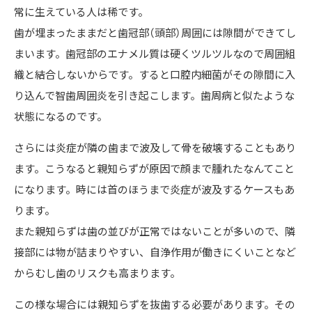
常に生えている人は稀です。
歯が埋まったままだと歯冠部（頭部）周囲には隙間ができてし
まいます。歯冠部のエナメル質は硬くツルツルなので周囲組
織と結合しないからです。すると口腔内細菌がその隙間に入
り込んで智歯周囲炎を引き起こします。歯周病と似たような
状態になるのです。
さらには炎症が隣の歯まで波及して骨を破壊することもあり
ます。こうなると親知らずが原因で顔まで腫れたなんてこと
になります。時には首のほうまで炎症が波及するケースもあ
ります。
また親知らずは歯の並びが正常ではないことが多いので、隣
接部には物が詰まりやすい、自浄作用が働きにくいことなど
からむし歯のリスクも高まります。
この様な場合には親知らずを抜歯する必要があります。その