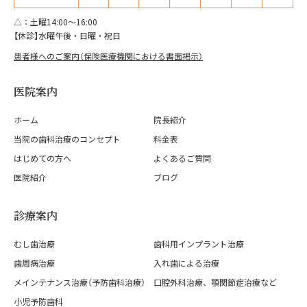
△：土曜14:00～16:00
【休診】水曜午後・日曜・祝日
患者様へのご案内（保険医療機関における書面掲示）
医院案内
ホーム
院長紹介
当院の歯科治療のコンセプト
料金表
はじめての方へ
よくあるご質問
医院紹介
ブログ
診療案内
むし歯治療
歯科用インプラント治療
歯周病治療
入れ歯による治療
メインテナンス治療（予防歯科治療）
口腔外科治療、顎関節症治療など
小児予防歯科