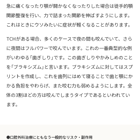
急に痛くなったり顎が開かなくなったりした場合は徒手的顎
関節整復を行い、力で詰まった関節を伸ばすようにします。
これはときにウソみたいに症状が軽くなることがあります。
TCHがある場合、多くのケースで夜の間も咬んでいて、さら
に夜間はフルパワーで咬んでいます。これの一番典型的な例
がいわゆる「歯ぎしり」です。この歯ぎしりやかみしめのこと
を「ブラキシズム」と言います。ブラキシズムに対してはスプ
リントを作成し、これを歯列にはめて寝ることで歯と顎にか
かる負担をやわらげ、また咬む力も弱めるようにします。全
体の3割ほどの方は咬んでしまうタイプであるといわれてい
ます。
口腔外科治療にともなう一般的なリスク・副作用