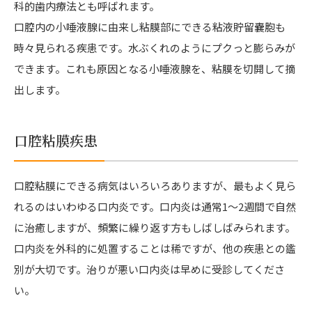
科的歯内療法とも呼ばれます。
口腔内の小唾液腺に由来し粘膜部にできる粘液貯留嚢胞も
時々見られる疾患です。水ぶくれのようにプクっと膨らみが
できます。これも原因となる小唾液腺を、粘膜を切開して摘
出します。
口腔粘膜疾患
口腔粘膜にできる病気はいろいろありますが、最もよく見ら
れるのはいわゆる口内炎です。口内炎は通常1～2週間で自然
に治癒しますが、頻繁に繰り返す方もしばしばみられます。
口内炎を外科的に処置することは稀ですが、他の疾患との鑑
別が大切です。治りが悪い口内炎は早めに受診してくださ
い。