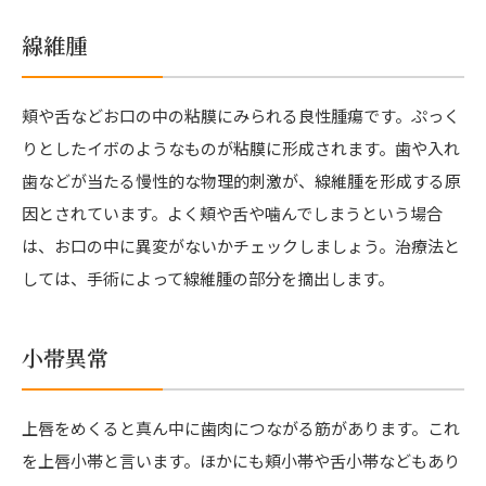
線維腫
頬や舌などお口の中の粘膜にみられる良性腫瘍です。ぷっく
りとしたイボのようなものが粘膜に形成されます。歯や入れ
歯などが当たる慢性的な物理的刺激が、線維腫を形成する原
因とされています。よく頬や舌や噛んでしまうという場合
は、お口の中に異変がないかチェックしましょう。治療法と
しては、手術によって線維腫の部分を摘出します。
小帯異常
上唇をめくると真ん中に歯肉につながる筋があります。これ
を上唇小帯と言います。ほかにも頬小帯や舌小帯などもあり