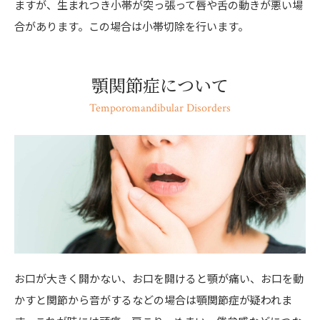
ますが、生まれつき小帯が突っ張って唇や舌の動きが悪い場
合があります。この場合は小帯切除を行います。
顎関節症について
Temporomandibular Disorders
お口が大きく開かない、お口を開けると顎が痛い、お口を動
かすと関節から音がするなどの場合は顎関節症が疑われま