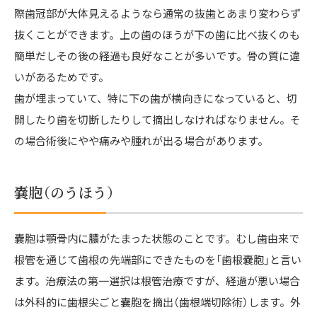
際歯冠部が大体見えるようなら通常の抜歯とあまり変わらず
抜くことができます。上の歯のほうが下の歯に比べ抜くのも
簡単だしその後の経過も良好なことが多いです。骨の質に違
いがあるためです。
歯が埋まっていて、特に下の歯が横向きになっていると、切
開したり歯を切断したりして摘出しなければなりません。そ
の場合術後にやや痛みや腫れが出る場合があります。
嚢胞（のうほう）
嚢胞は顎骨内に膿がたまった状態のことです。むし歯由来で
根管を通じて歯根の先端部にできたものを「歯根嚢胞」と言い
ます。治療法の第一選択は根管治療ですが、経過が悪い場合
は外科的に歯根尖ごと嚢胞を摘出（歯根端切除術）します。外