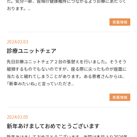
た。気分一新、皆様の健康維持につながるよう診療にあたって
おります。...
ブログ
新着情報
求人
2024.02.03
診療ユニットチェア
先日診療ユニットチェア２台の張替えを行いました。そうそう
破損するものでもないのですが、座る際に尖ったものが座面に
当たると破れてしまうことがあります。ある患者さんからは、
「新車みたいね」と言っていただき...
新着情報
2024.01.05
新年あけましておめでとうございます
新年あけましておめでとうございます。当院は本日より2024年