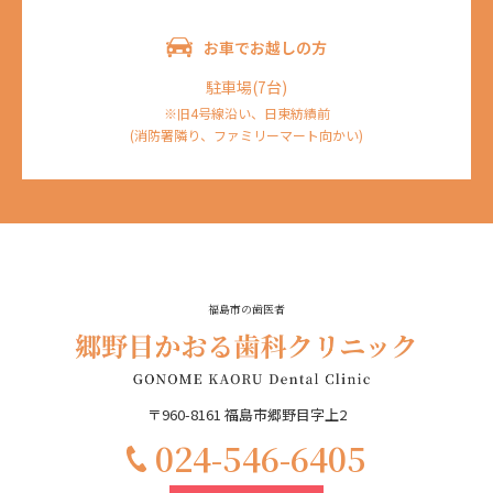
お車でお越しの方
駐車場(7台)
※旧4号線沿い、日東紡績前
(消防署隣り、ファミリーマート向かい)
福島市の歯医者
〒960-8161 福島市郷野目字上2
‭024-546-6405‬