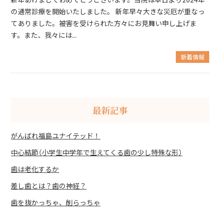
の通常診療を開始いたしました。 新年早々大きな災厄が重なっ
てありました。被害を受けられた方々にお見舞い申し上げま
す。また、我々には...
新着情報
最新記事
がんばれ福島ユナイテッド！
中心結節（小学生中学年で生えてくる歯の少し特殊な形）
歯は老化するか
差し歯とは？歯の神経？
歯を抜かっちゃ、削らっちゃ