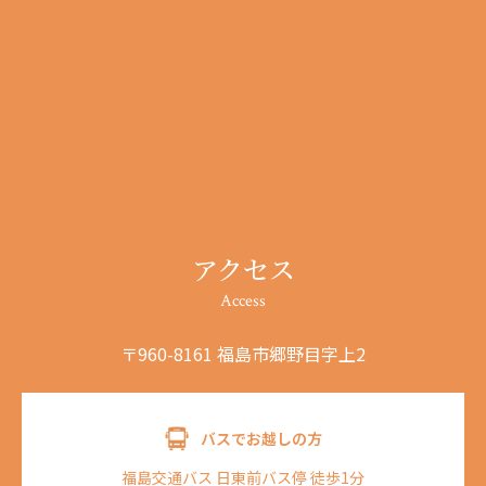
アクセス
Access
〒960-8161 福島市郷野目字上2
バスでお越しの方
福島交通バス 日東前バス停 徒歩1分